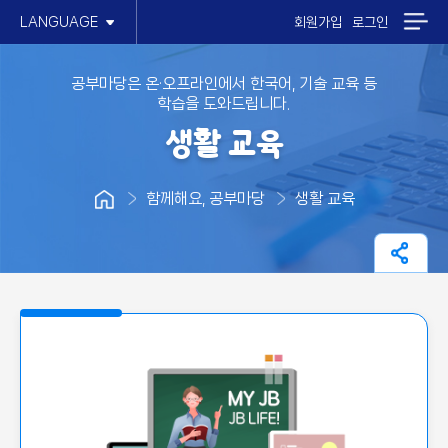
LANGUAGE
회원가입
로그인
공부마당은 온·오프라인에서 한국어, 기술 교육 등
학습을 도와드립니다.
생활 교육
함께해요, 공부마당
생활 교육