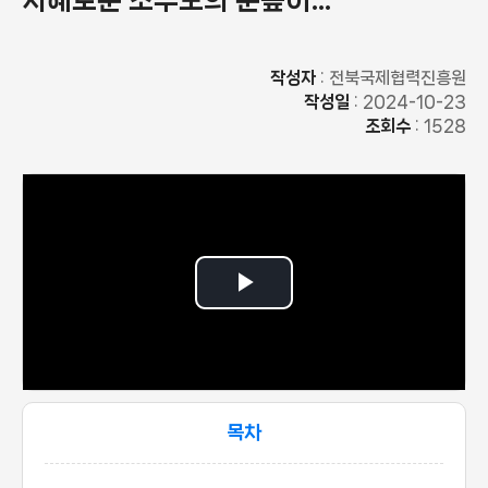
지혜로운 조부모의 눈높이 양육
작성자
: 전북국제협력진흥원
작성일
: 2024-10-23
조회수
: 1528
Play
Video
목차