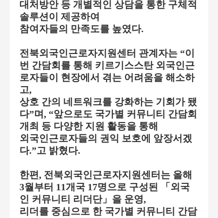
대처방안 등 개별적인 상담을 통한 구체적
솔루션이 제공하여
참여자들의 만족도를 높였다
.
전북외국인근로자지원센터 관계자는
“
이
번 간담회를 통해 키르기스스탄 외국인근
로자들이 현장에서 겪는 어려움을 해소하
고
,
상호 간의 네트워크를 강화하는 기회가 됐
다
”
며
, “
앞으로도 국가별 커뮤니티 간담회
개최 등 다양한 지원 활동을 통해
외국인근로자들의 권익 보호에 앞장서겠
다
.”
고 밝혔다
.
한편
,
전북외국인근로자지원센터는 올해
3
월부터
11
개국
17
명으로 구성된
「
외국
인 커뮤니티 리더단
」
을 운영
,
리더를 중심으로 한 국가별 커뮤니티 간담