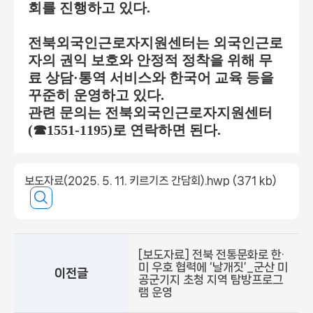
회를 진행하고 있다
.
전북외국인근로자지원센터는 외국인근로
자의 권익 보호와 안정적 정착을 위해 무
료 상담
·
통역 서비스와 한국어 교육 등을
꾸준히 운영하고 있다
.
관련 문의는 전북외국인근로자지원센터
(
☎
1551-1195)
로 연락하면 된다
.
보도자료(2025. 5. 11. 키르기즈 간담회).hwp (371 kb)
[보도자료] 전북 전통문화로 한·
미 우호 협력에 ‘날개짓’_군산 미
이전글
공군기지 초청 지역 탐방프로그
램 운영