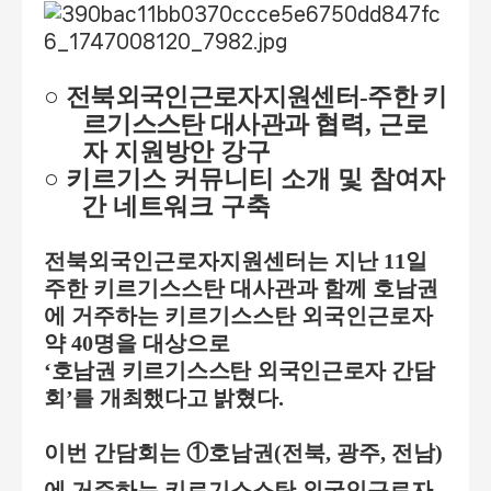
○
전북외국인근로자지원센터
-
주한 키
르기스스탄 대사관과
협력
,
근로
자 지원방안 강구
○
키르기스 커뮤니티 소개 및 참여자
간 네트워크 구축
전북외국인근로자지원센터는 지난
11
일
주한 키르기스스탄 대사관과 함께 호남권
에 거주하는 키르기스스탄 외국인근로자
약
40
명을 대상으
로
‘
호남권 키르기스스탄 외국인근로자 간담
회
’
를 개최했다고 밝혔다
.
이번 간담회는
①
호남권
(
전북
,
광주
,
전남
)
에 거주하는 키르기스스탄 외국인근로자