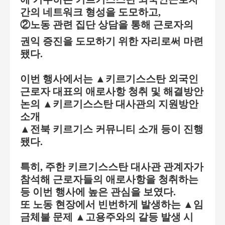
간의 네트워크 형성을 도모하고
,
②
노동 관련 집단 상담을 통해 근로자의
권익 증진을 도모하기 위한 자리로써 마련
됐다
.
이번 행사에서는
▲
키르기스스탄 외국인
근로자 대표의 애로사항 청취 및 해결방안
논의
▲
키르기스스탄 대사관의 지원방안
소개
▲
전북 키르기스 커뮤니티 소개 등이 진행
됐다
.
특히
,
주한 키르기스스탄 대사관 관계자가
참석해 근로자들의 애로사항을 청취하는
등 이번 행사에 높은 관심을 보였다
.
또 노동 현장에서 빈번하게 발생하는
▲
임
금체불 문제
▲
고용주와의 갈등 발생 시