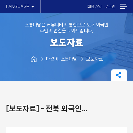
LANGUAGE
회원가입
로그인
소통마당은 커뮤니티의 통합으로 도내 외국인
주민의 연결을 도와드립니다.
보도자료
다같이, 소통마당
보도자료
[보도자료] - 전북 외국인커뮤니티 허브로의 도약 - 호남권 키르기스스탄 근로자 간담회 개최