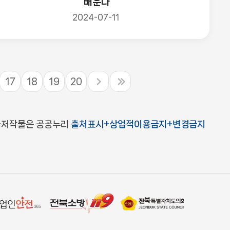
배운다
2024-07-11
17
18
19
20
공저작물은 공공누리
출처표시+상업적이용금지+변경금지