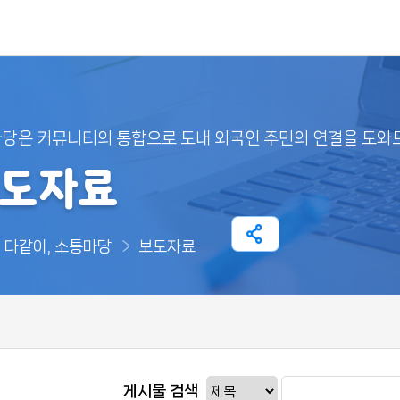
 전북 외국인 포털 My JB
당은 커뮤니티의 통합으로 도내 외국인 주민의 연결을 도와
도자료
다같이, 소통마당
보도자료
게시물 검색