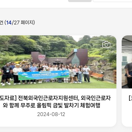
건 (
14
/27 페이지)
보도자료] 전북외국인근로자지원센터, 외국인근로자
와 함께 무주로 올림픽 금빛 발차기 체험여행
2024-08-12