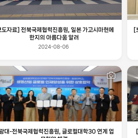
보도자료] 전북국제협력진흥원, 일본 가고시마현에
[
한지의 아름다움 알려
2024-08-06
광대-전북국제협력진흥원, 글로컬대학30 연계 업