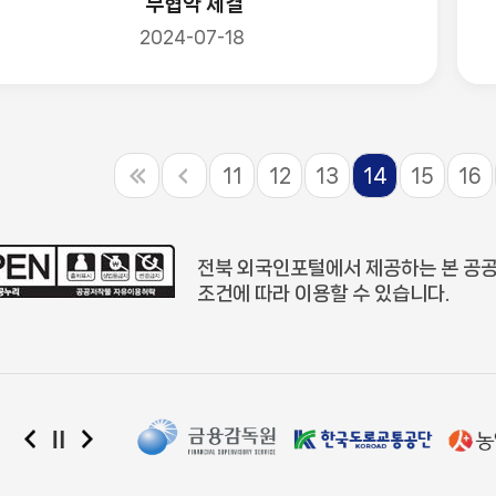
무협약 체결
2024-07-18
11
12
13
14
15
16
전북 외국인포털에서 제공하는 본 공
조건에 따라 이용할 수 있습니다.