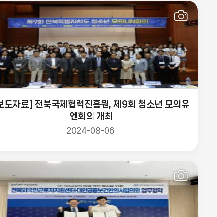
보도자료] 전북국제협력진흥원, 제9회 청소년 모의유
엔회의 개최
2024-08-06