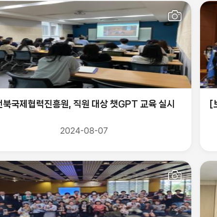
전북국제협력진흥원, 직원 대상 챗GPT 교육 실시
[
2024-08-07